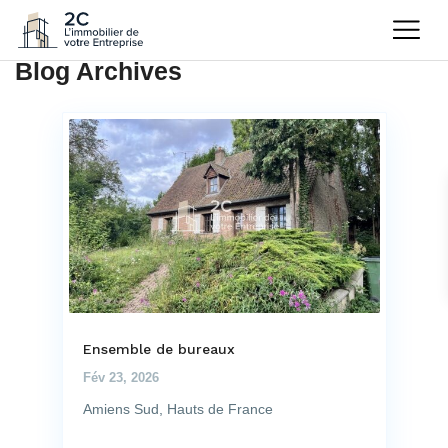
Blog Archives
Ensemble de bureaux
Fév 23, 2026
Amiens Sud, Hauts de France