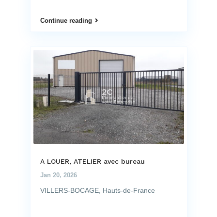
Continue reading
A LOUER, ATELIER avec bureau
Jan 20, 2026
VILLERS-BOCAGE, Hauts-de-France