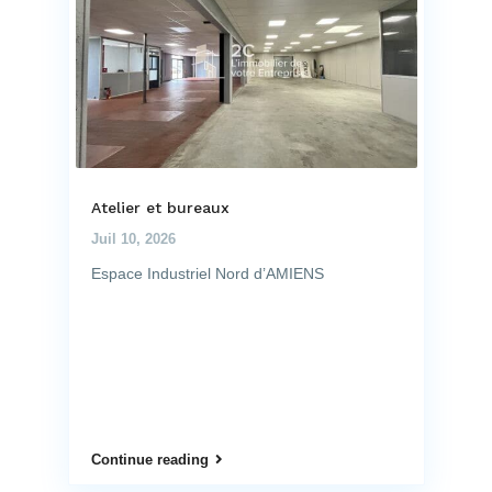
Atelier et bureaux
Juil 10, 2026
Espace Industriel Nord d’AMIENS
Continue reading