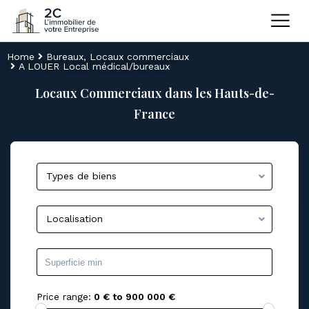
Home
Bureaux
,
Locaux commerciaux
A LOUER Local médical/bureaux
Locaux Commerciaux dans les Hauts-de-
France
Types de biens
Localisation
Price range:
0 € to 900 000 €