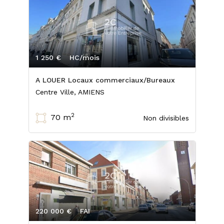
1 250 €
HC/mois
A LOUER Locaux commerciaux/Bureaux
Centre Ville, AMIENS
2
70 m
Non divisibles
220 000 €
FAI