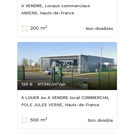
A VENDRE, Locaux commerciaux
AMIENS, Hauts-de-France
2
200 m
Non divisibles
120 €
HT/HC/m²/an
A LOUER ou A VENDRE local COMMERCIAL
POLE JULES VERNE, Hauts-de-France
2
500 m
Non divisible