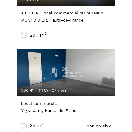
A LOUER, Local commercial ou bureaux
MONTDIDIER, Hauts-de-France
2
207 m
500 €
TTC/HC/mois
Local commercial
Vignacourt, Hauts-de-France
2
35 m
Non divisible