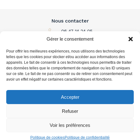
Nous contacter
06 47 14 24 05
Gérer le consentement
Par email
Pour offrir les meilleures expériences, nous utilisons des technologies
L'immobilier à louer
telles que les cookies pour stocker et/ou accéder aux informations des
appareils. Le fait de consentir à ces technologies nous permettra de traiter
des données telles que le comportement de navigation ou les ID uniques
L'immobilier à acheter
sur ce site. Le fait de ne pas consentir ou de retirer son consentement peut
avoir un effet négatif sur certaines caractéristiques et fonctions.
Vous accompagner
Accepter
Refuser
Voir les préférences
Politique de cookies
Politique de confidentialité