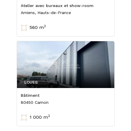
Atelier avec bureaux et show-room
Amiens, Hauts-de-France
2
560 m
LOUES
Bâtiment
80450 Camon
2
1 000 m