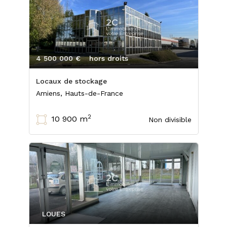
4 500 000 €
hors droits
Locaux de stockage
Amiens, Hauts-de-France
2
10 900 m
Non divisible
LOUES