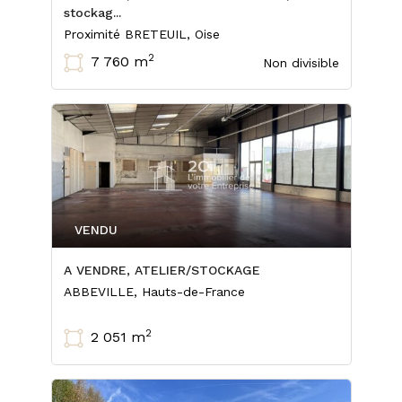
stockag...
Proximité BRETEUIL, Oise
2
7 760 m
Non divisible
VENDU
A VENDRE, ATELIER/STOCKAGE
ABBEVILLE, Hauts-de-France
2
2 051 m