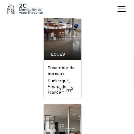
LOUES
Ensemble de
bureaux
Dunkerque,
Hauts-de-
2
170 m
France