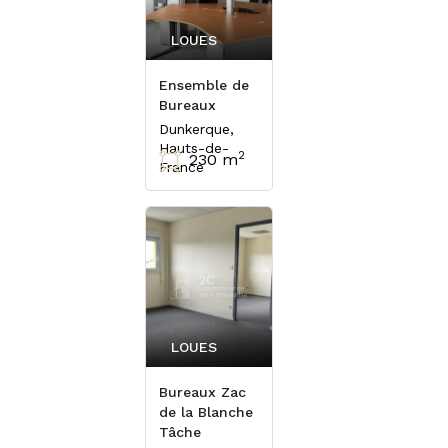
LOUES
Ensemble de
Bureaux
Dunkerque,
Hauts-de-
2
230 m
France
LOUES
Bureaux Zac
de la Blanche
Tâche