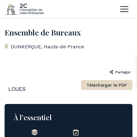
Home
Bureaux
Ensemble de Bureaux
Ensemble de Bureaux
DUNKERQUE
,
Hauts-de-France
Partager
Télécharger le PDF
LOUES
À l’essentiel