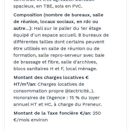
spacieux, en TBE, sols en PVC.
Composition (nombre de bureaux, salle
de réunion, locaux sociaux, en rdc ou
autre…):
Hall sur le palier du 1er étage
équipé d'un espace accueil. 8 bureaux de
différentes tailles dont certains peuvent
être utilisés en salle de réunion ou de
formation, salle repro-serveur avec baie
de brassage et fibre, salle d'archives,
blocs sanitaires H et F, local ménage.
Montant des charges locatives €
HT/m²/an:
Charges locatives de
consommation propre (électricité..).
Honoraires de l'Agence : 15 % du loyer
annuel HT et HC, à charge du Preneur.
Montant de la Taxe foncière €/an:
250
€/mois environ