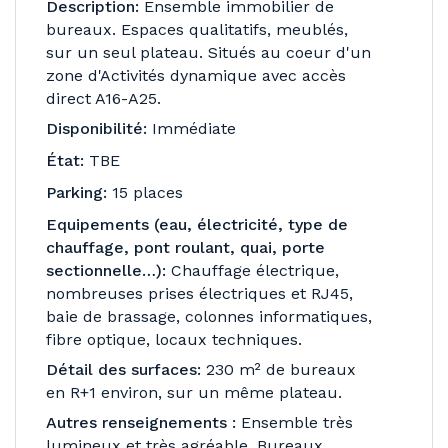
Description:
Ensemble immobilier de
bureaux. Espaces qualitatifs, meublés,
sur un seul plateau. Situés au coeur d'un
zone d'Activités dynamique avec accès
direct A16-A25.
Disponibilité:
Immédiate
État:
TBE
Parking:
15 places
Equipements (eau, électricité, type de
chauffage, pont roulant, quai, porte
sectionnelle…):
Chauffage électrique,
nombreuses prises électriques et RJ45,
baie de brassage, colonnes informatiques,
fibre optique, locaux techniques.
Détail des surfaces:
230 m² de bureaux
en R+1 environ, sur un même plateau.
Autres renseignements :
Ensemble très
lumineux et très agréable. Bureaux