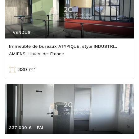
VENDUS
Immeuble de bureaux ATYPIQUE, style INDUSTRI...
AMIENS, Hauts-de-France
2
330 m
337 000 €
FAI