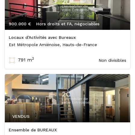
900 000 €
Hors droits et FA, négociables
Locaux d’Activités avec Bureaux
Est Métropole Amiénoise, Hauts-de-France
2
791 m
Non divisibles
VENDUS
Ensemble de BUREAUX