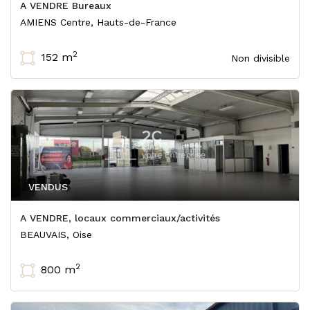
A VENDRE Bureaux
AMIENS Centre, Hauts-de-France
2
152 m
Non divisible
VENDUS
A VENDRE, locaux commerciaux/activités
BEAUVAIS, Oise
2
800 m