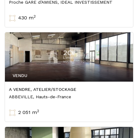
Proche GARE d’AMIENS, IDEAL INVESTISSEMENT
2
430 m
VENDU
A VENDRE, ATELIER/STOCKAGE
ABBEVILLE, Hauts-de-France
2
2 051 m