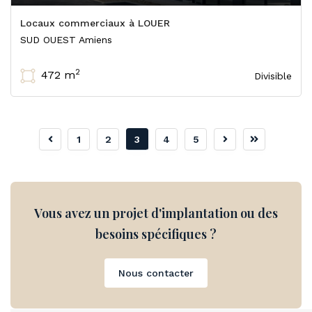
Locaux commerciaux à LOUER
SUD OUEST Amiens
2
472 m
Divisible
1
2
3
4
5
Vous avez un projet d'implantation ou des
besoins spécifiques ?
Nous contacter