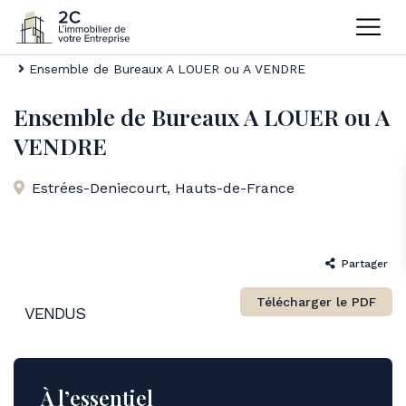
Home
Bureaux
Ensemble de Bureaux A LOUER ou A VENDRE
Ensemble de Bureaux A LOUER ou A
VENDRE
Estrées-Deniecourt
,
Hauts-de-France
Partager
Télécharger le PDF
VENDUS
À l’essentiel