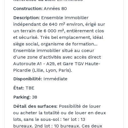
Construction:
Années 80
Description:
Ensemble immobilier
indépendant de 640 m² environ, érigé sur
un terrain de 6 000 m², entièrement clos
et sécurisé. Très bel emplacement, idéal
siège social, organisme de formation...
Ensemble immobilier situé au coeur
d'une zone d'activités avec accès direct
Autoroute A1 - A29, et Gare TGV Haute-
Picardie (Lille, Lyon, Paris).
Disponibilité:
Immédiate
État:
TBE
Parking:
38
Détail des surfaces:
Possibilité de louer
ou acheter la totalité ou de louer en deux
lots, sans le sous-sol : 1er lot : 13
bureaux. 2nd lot : 10 bureaux. Ces deux