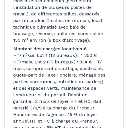
individuels et collectifs (permettant
l'installation de plusieurs postes de
travail), de différentes tailles, desservis
par un couloir, 2 salles de réunion, local
technique climatisé avec baie de
brassage, réserve, sanitaires, sous-sol de
150 m² environ (9 box d'archivage).
Montant des charges locatives €
HT/m²/an:
Lot 1 (13 bureaux) : 1 250 €
HT/mois. Lot 2 (10 bureaux) : 834 € HT/
mois, comprenant chauffage, électricité,
quote-part de Taxe Foncière, ménage des
parties communes, entretien du parking
et des espaces verts, maintenance de
l'onduleur et du portail. Dépôt de
garantie : 3 mois de loyer HT et HC. Bail
notarié 3/6/9 à la charge du Preneur.
Honoraires de l'agence : 15 % du loyer
annuel HT et HC à charge du Preneur.
pour la vente : 5% HT du montant de la