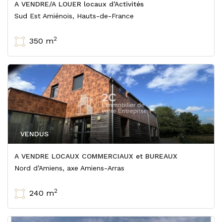
A VENDRE/A LOUER locaux d’Activités
Sud Est Amiénois, Hauts-de-France
2
350 m
VENDUS
A VENDRE LOCAUX COMMERCIAUX et BUREAUX
Nord d’Amiens, axe Amiens-Arras
2
240 m