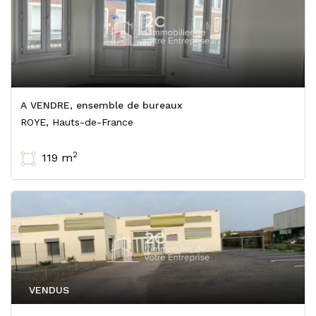
A VENDRE, ensemble de bureaux
ROYE, Hauts-de-France
2
119 m
VENDUS