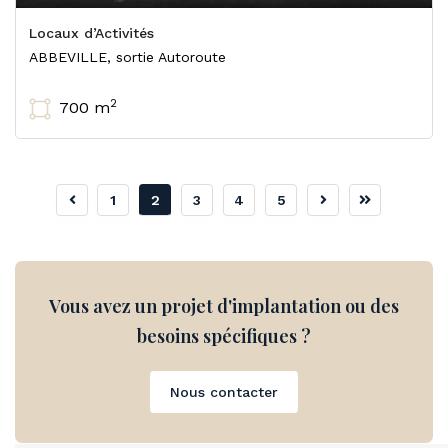
Locaux d’Activités
ABBEVILLE, sortie Autoroute
2
700 m
1
2
3
4
5
Vous avez un projet d'implantation ou des
besoins spécifiques ?
Nous contacter