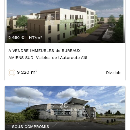
2 650 €
HT/m²
A VENDRE IMMEUBLES de BUREAUX
AMIENS SUD, Visibles de l’Autoroute A16
2
9 220 m
Divisible
SOUS COMPROMIS