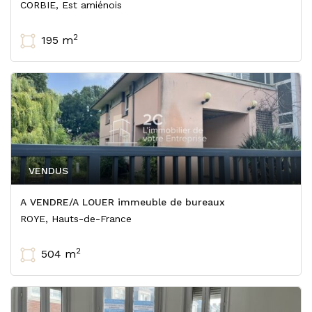
CORBIE, Est amiénois
2
195 m
VENDUS
A VENDRE/A LOUER immeuble de bureaux
ROYE, Hauts-de-France
2
504 m