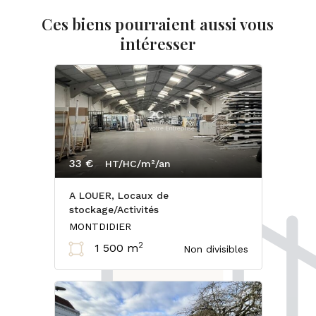
Ces biens pourraient aussi vous
intéresser
33 €
HT/HC/m²/an
A LOUER, Locaux de
stockage/Activités
MONTDIDIER
2
1 500 m
Non divisibles