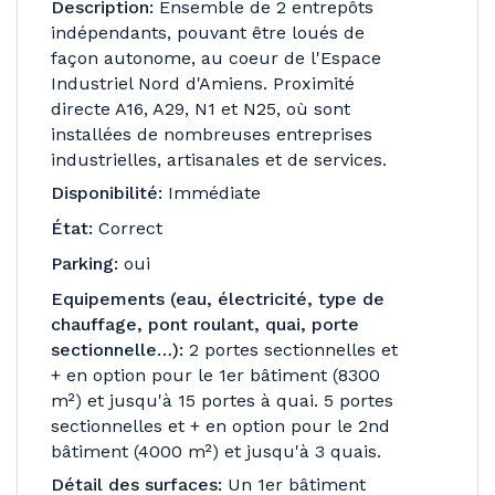
Description:
Ensemble de 2 entrepôts
indépendants, pouvant être loués de
façon autonome, au coeur de l'Espace
Industriel Nord d'Amiens. Proximité
directe A16, A29, N1 et N25, où sont
installées de nombreuses entreprises
industrielles, artisanales et de services.
Disponibilité:
Immédiate
État:
Correct
Parking:
oui
Equipements (eau, électricité, type de
chauffage, pont roulant, quai, porte
sectionnelle…):
2 portes sectionnelles et
+ en option pour le 1er bâtiment (8300
m²) et jusqu'à 15 portes à quai. 5 portes
sectionnelles et + en option pour le 2nd
bâtiment (4000 m²) et jusqu'à 3 quais.
Détail des surfaces:
Un 1er bâtiment