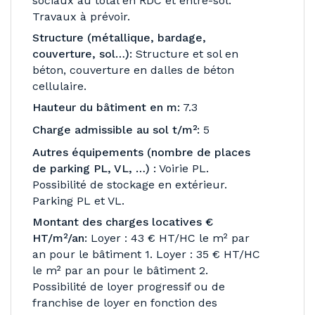
sociaux au total en RDC et entre-sol.
Travaux à prévoir.
Structure (métallique, bardage,
couverture, sol…):
Structure et sol en
béton, couverture en dalles de béton
cellulaire.
Hauteur du bâtiment en m:
7.3
Charge admissible au sol t/m²:
5
Autres équipements (nombre de places
de parking PL, VL, …) :
Voirie PL.
Possibilité de stockage en extérieur.
Parking PL et VL.
Montant des charges locatives €
HT/m²/an:
Loyer : 43 € HT/HC le m² par
an pour le bâtiment 1. Loyer : 35 € HT/HC
le m² par an pour le bâtiment 2.
Possibilité de loyer progressif ou de
franchise de loyer en fonction des