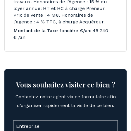
travaux. Honoraires de l'Agence : 15 % du
loyer annuel HT et HC à charge Preneur.
Prix de vente : 4 M€. Honoraires de
l'agence : 4 % TTC, à charge Acquéreur.
Montant de la Taxe foncière €/an:
45 240
€ /an
Vous souhaitez visiter ce bien ?
Contactez notre agent via ce formulaire afin
d’organiser rapidement la visite de ce bien.