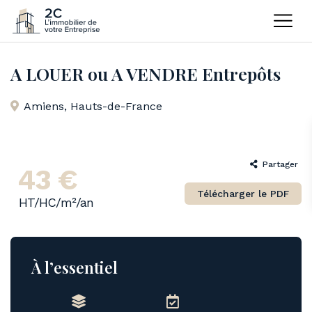
Home
Entrepôts
A LOUER ou A VENDRE Entrepôts
A LOUER ou A VENDRE Entrepôts
Amiens
,
Hauts-de-France
Partager
43 €
Télécharger le PDF
HT/HC/m²/an
À l’essentiel