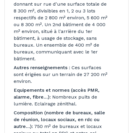
donnant sur rue d'une surface totale de
8 300 m², divisibles en 1, 2 ou 3 lots
respectifs de 2 800 m² environ, 5 600 m²
ou 8 300 m². Un 2nd bâtiment de 4 000
m² environ, situé à l'arrière du 1er
bâtiment, à usage de stockage, sans
bureaux. Un ensemble de 400 m² de
bureaux, communiquant avec le 1er
bâtiment.
Autres renseignements :
Ces surfaces
sont érigées sur un terrain de 27 200 m²
environ.
Equipements et normes (accès PMR,
alarme, fibre…):
Nombreux puits de
lumière. Eclairage zénithal.
Composition (nombre de bureaux, salle
de réunion, locaux sociaux, en rdc ou
autre…):
750 m² de bureaux et locaux