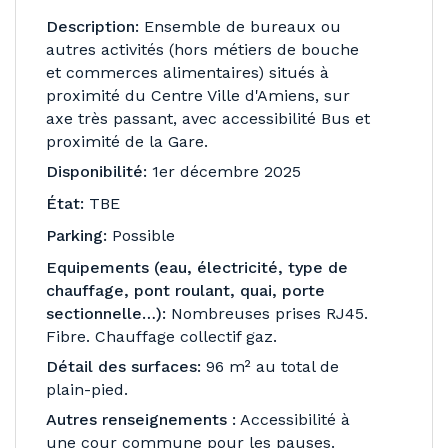
Description:
Ensemble de bureaux ou
autres activités (hors métiers de bouche
et commerces alimentaires) situés à
proximité du Centre Ville d'Amiens, sur
axe très passant, avec accessibilité Bus et
proximité de la Gare.
Disponibilité:
1er décembre 2025
État:
TBE
Parking:
Possible
Equipements (eau, électricité, type de
chauffage, pont roulant, quai, porte
sectionnelle…):
Nombreuses prises RJ45.
Fibre. Chauffage collectif gaz.
Détail des surfaces:
96 m² au total de
plain-pied.
Autres renseignements :
Accessibilité à
une cour commune pour les pauses.