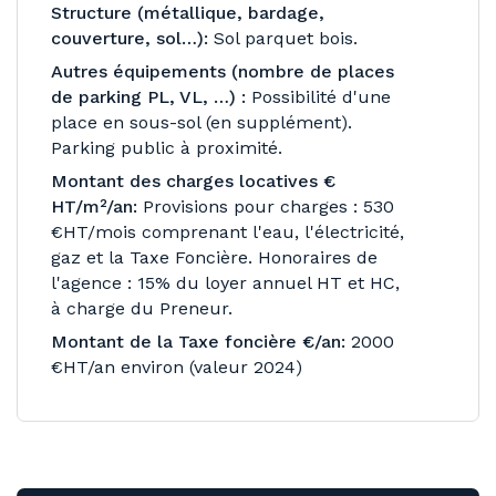
Structure (métallique, bardage,
couverture, sol…):
Sol parquet bois.
Autres équipements (nombre de places
de parking PL, VL, …) :
Possibilité d'une
place en sous-sol (en supplément).
Parking public à proximité.
Montant des charges locatives €
HT/m²/an:
Provisions pour charges : 530
€HT/mois comprenant l'eau, l'électricité,
gaz et la Taxe Foncière. Honoraires de
l'agence : 15% du loyer annuel HT et HC,
à charge du Preneur.
Montant de la Taxe foncière €/an:
2000
€HT/an environ (valeur 2024)