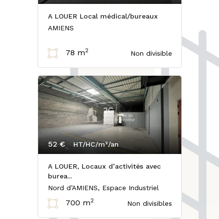
A LOUER Local médical/bureaux
AMIENS
2
78 m
Non divisible
52 €
HT/HC/m²/an
A LOUER, Locaux d’activités avec
burea...
Nord d’AMIENS, Espace Industriel
2
700 m
Non divisibles