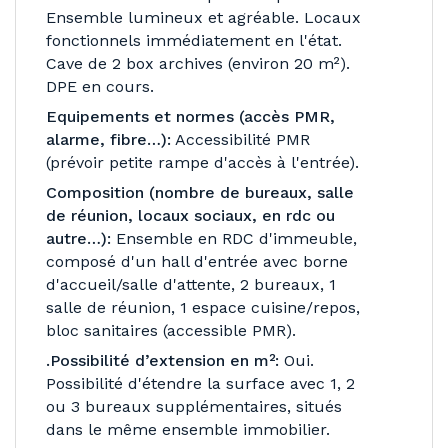
Ensemble lumineux et agréable. Locaux
fonctionnels immédiatement en l'état.
Cave de 2 box archives (environ 20 m²).
DPE en cours.
Equipements et normes (accès PMR,
alarme, fibre…):
Accessibilité PMR
(prévoir petite rampe d'accès à l'entrée).
Composition (nombre de bureaux, salle
de réunion, locaux sociaux, en rdc ou
autre…):
Ensemble en RDC d'immeuble,
composé d'un hall d'entrée avec borne
d'accueil/salle d'attente, 2 bureaux, 1
salle de réunion, 1 espace cuisine/repos,
bloc sanitaires (accessible PMR).
.Possibilité d’extension en m²:
Oui.
Possibilité d'étendre la surface avec 1, 2
ou 3 bureaux supplémentaires, situés
dans le même ensemble immobilier.