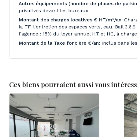
Autres équipements (nombre de places de parking
privatives devant les bureaux.
Montant des charges locatives € HT/m²/an:
Charg
la TF, l'entretien des espaces verts, eau. Bail 3.6.9
l'agence : 15% du loyer annuel HT et HC, à charge
Montant de la Taxe foncière €/an:
Inclus dans les
Ces biens pourraient aussi vous intéres