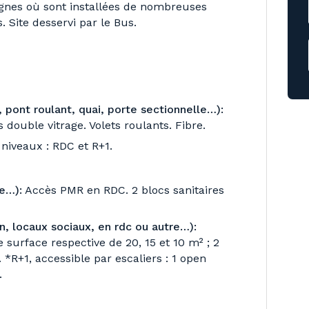
ignes où sont installées de nombreuses
. Site desservi par le Bus.
 pont roulant, quai, porte sectionnelle…):
 double vitrage. Volets roulants. Fibre.
 niveaux : RDC et R+1.
e…):
Accès PMR en RDC. 2 blocs sanitaires
, locaux sociaux, en rdc ou autre…):
 surface respective de 20, 15 et 10 m² ; 2
 *R+1, accessible par escaliers : 1 open
.