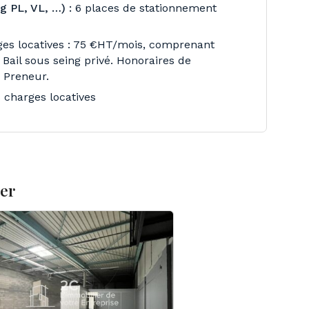
 PL, VL, …) :
6 places de stationnement
es locatives : 75 €HT/mois, comprenant
. Bail sous seing privé. Honoraires de
 Preneur.
 charges locatives
ser