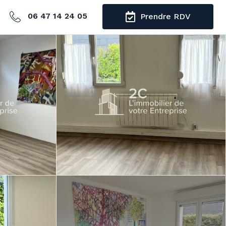
06 47 14 24 05
Prendre RDV