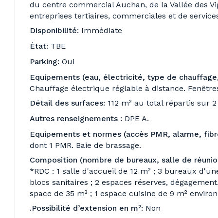
du centre commercial Auchan, de la Vallée des V
entreprises tertiaires, commerciales et de services
Disponibilité:
Immédiate
État:
TBE
Parking:
Oui
Equipements (eau, électricité, type de chauffage,
Chauffage électrique réglable à distance. Fenêtres
Détail des surfaces:
112 m² au total répartis sur 2
Autres renseignements :
DPE A.
Equipements et normes (accès PMR, alarme, fibr
dont 1 PMR. Baie de brassage.
Composition (nombre de bureaux, salle de réunion
*RDC : 1 salle d'accueil de 12 m² ; 3 bureaux d'une
blocs sanitaires ; 2 espaces réserves, dégagement.
space de 35 m² ; 1 espace cuisine de 9 m² environ
.Possibilité d’extension en m²:
Non