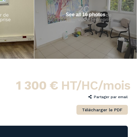
See all 16 photos
1 300 €
HT/HC/mois
Partager
Télécharger le PDF