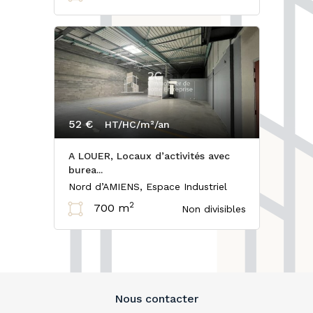
52 €
HT/HC/m²/an
A LOUER, Locaux d’activités avec
burea...
Nord d’AMIENS, Espace Industriel
2
700 m
Non divisibles
Nous contacter