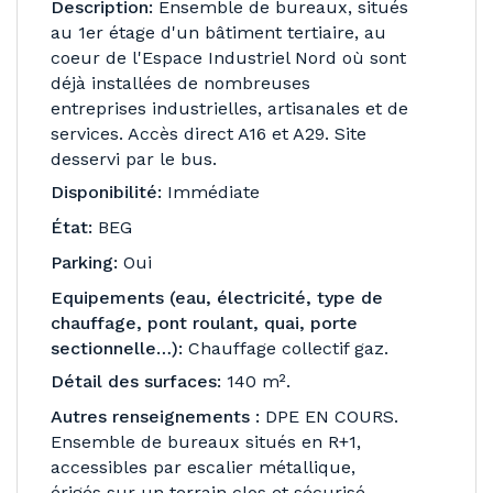
Description:
Ensemble de bureaux, situés
au 1er étage d'un bâtiment tertiaire, au
coeur de l'Espace Industriel Nord où sont
déjà installées de nombreuses
entreprises industrielles, artisanales et de
services. Accès direct A16 et A29. Site
desservi par le bus.
Disponibilité:
Immédiate
État:
BEG
Parking:
Oui
Equipements (eau, électricité, type de
chauffage, pont roulant, quai, porte
sectionnelle…):
Chauffage collectif gaz.
Détail des surfaces:
140 m².
Autres renseignements :
DPE EN COURS.
Ensemble de bureaux situés en R+1,
accessibles par escalier métallique,
érigés sur un terrain clos et sécurisé.