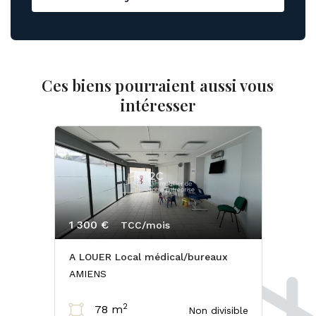
Ces biens pourraient aussi vous
intéresser
1 300 €
TCC/mois
A LOUER Local médical/bureaux
AMIENS
2
78 m
Non divisible