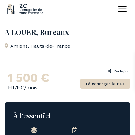
Home
Bureaux
A LOUER, Bureaux
A LOUER, Bureaux
Amiens
,
Hauts-de-France
Partager
1 500 €
Télécharger le PDF
HT/HC/mois
À l’essentiel