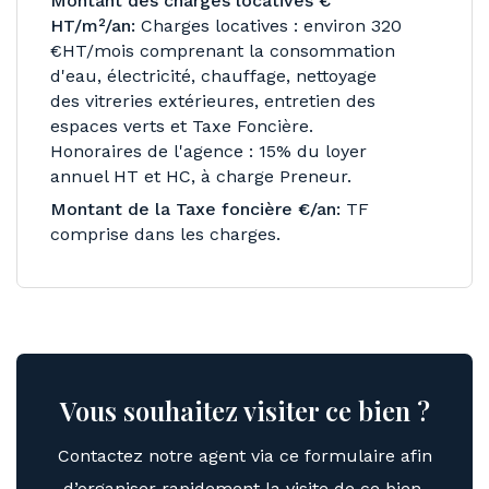
Montant des charges locatives €
HT/m²/an:
Charges locatives : environ 320
€HT/mois comprenant la consommation
d'eau, électricité, chauffage, nettoyage
des vitreries extérieures, entretien des
espaces verts et Taxe Foncière.
Honoraires de l'agence : 15% du loyer
annuel HT et HC, à charge Preneur.
Montant de la Taxe foncière €/an:
TF
comprise dans les charges.
Vous souhaitez visiter ce bien ?
Contactez notre agent via ce formulaire afin
d’organiser rapidement la visite de ce bien.