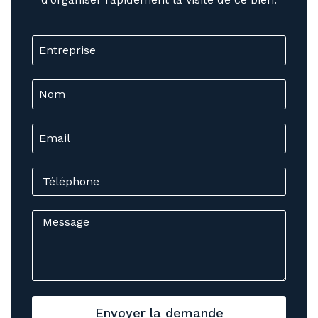
Envoyer la demande