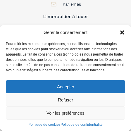
Par email
L'immobilier à louer
L'immobilier à acheter
Gérer le consentement
Pour offrir les meilleures expériences, nous utilisons des technologies
Vous accompagner
telles que les cookies pour stocker et/ou accéder aux informations des
appareils. Le fait de consentir à ces technologies nous permettra de traiter
des données telles que le comportement de navigation ou les ID uniques
sur ce site. Le fait de ne pas consentir ou de retirer son consentement peut
avoir un effet négatif sur certaines caractéristiques et fonctions.
Accepter
Refuser
Voir les préférences
Politique de cookies
Politique de confidentialité