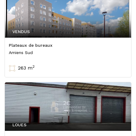
VENDUS
Plateaux de bureaux
Amiens Sud
2
263 m
LOUES