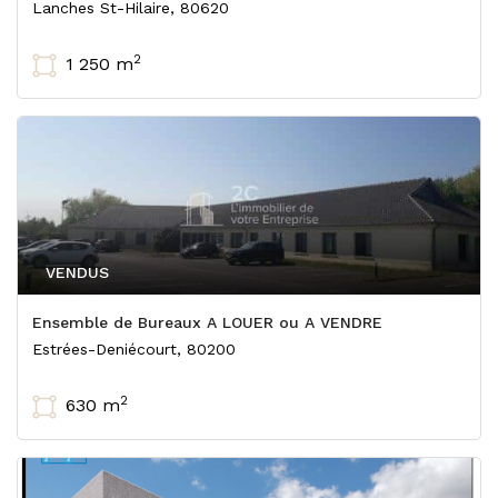
Lanches St-Hilaire, 80620
2
1 250 m
VENDUS
Ensemble de Bureaux A LOUER ou A VENDRE
Estrées-Deniécourt, 80200
2
630 m