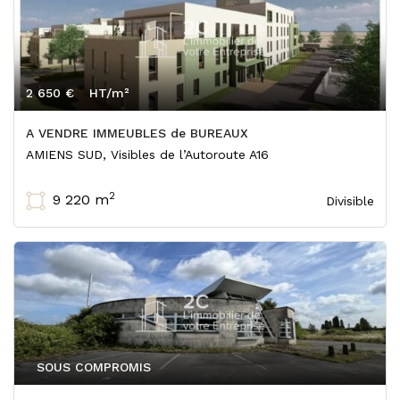
2 650 €
HT/m²
A VENDRE IMMEUBLES de BUREAUX
AMIENS SUD, Visibles de l’Autoroute A16
2
9 220 m
Divisible
SOUS COMPROMIS