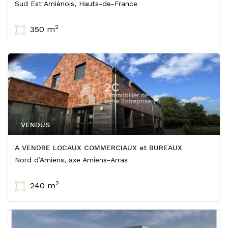
Sud Est Amiénois, Hauts-de-France
2
350 m
VENDUS
A VENDRE LOCAUX COMMERCIAUX et BUREAUX
Nord d’Amiens, axe Amiens-Arras
2
240 m