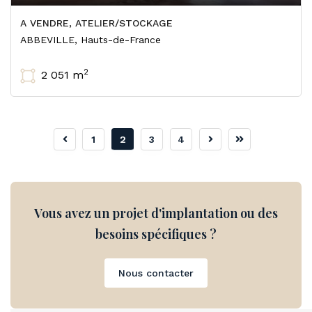
A VENDRE, ATELIER/STOCKAGE
ABBEVILLE, Hauts-de-France
2
2 051 m
1
2
3
4
Vous avez un projet d'implantation ou des
besoins spécifiques ?
Nous contacter