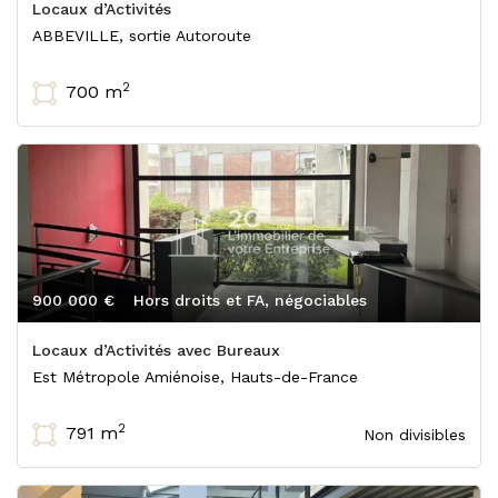
Locaux d’Activités
ABBEVILLE, sortie Autoroute
2
700 m
900 000 €
Hors droits et FA, négociables
Locaux d’Activités avec Bureaux
Est Métropole Amiénoise, Hauts-de-France
2
791 m
Non divisibles