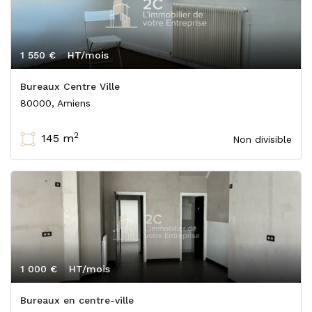
1 550 €
HT/mois
Bureaux Centre Ville
80000, Amiens
2
145 m
Non divisible
1 000 €
HT/mois
Bureaux en centre-ville