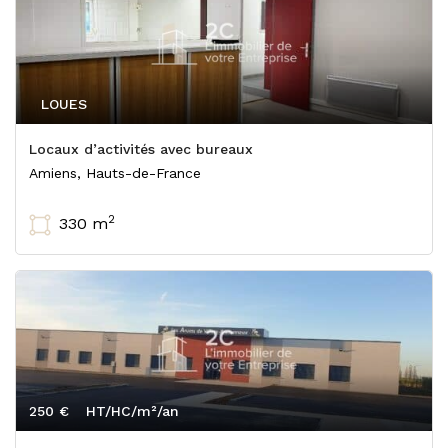
LOUES
Locaux d’activités avec bureaux
Amiens, Hauts-de-France
2
330 m
250 €
HT/HC/m²/an