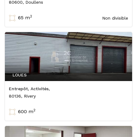
80600, Doullens
2
65 m
Non divisible
LOUES
Entrepôt, Activités,
80136, Rivery
2
600 m