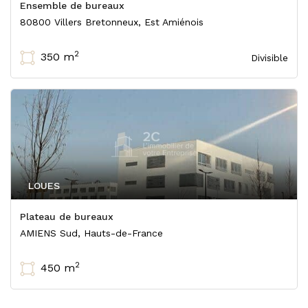
Ensemble de bureaux
80800 Villers Bretonneux, Est Amiénois
2
350 m
Divisible
LOUES
Plateau de bureaux
AMIENS Sud, Hauts-de-France
2
450 m