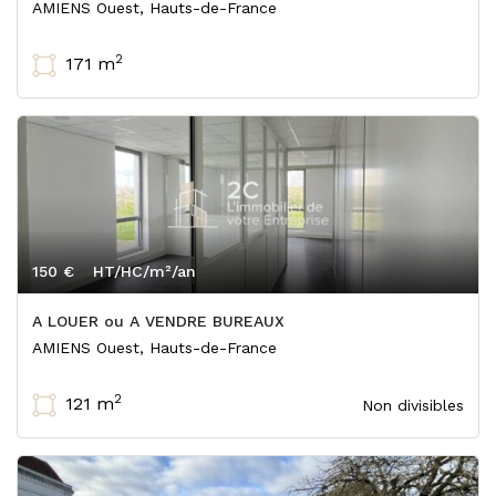
AMIENS Ouest, Hauts-de-France
2
171 m
150 €
HT/HC/m²/an
A LOUER ou A VENDRE BUREAUX
AMIENS Ouest, Hauts-de-France
2
121 m
Non divisibles