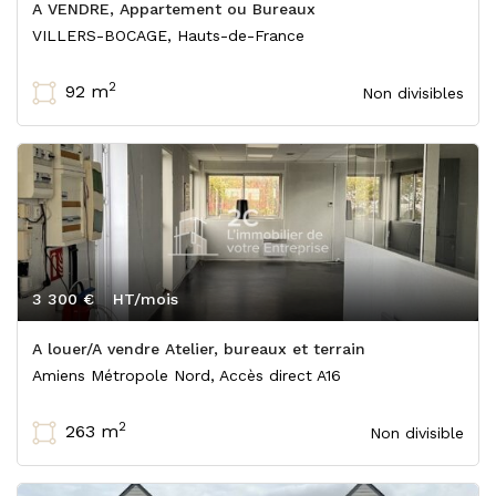
A VENDRE, Appartement ou Bureaux
VILLERS-BOCAGE, Hauts-de-France
2
92 m
Non divisibles
3 300 €
HT/mois
A louer/A vendre Atelier, bureaux et terrain
Amiens Métropole Nord, Accès direct A16
2
263 m
Non divisible