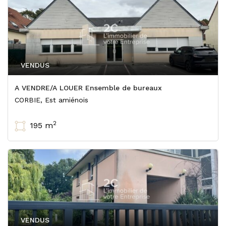
VENDUS
A VENDRE/A LOUER Ensemble de bureaux
CORBIE, Est amiénois
2
195 m
VENDUS