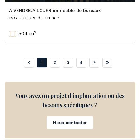
A VENDRE/A LOUER immeuble de bureaux
ROYE, Hauts-de-France
2
504 m
1
2
3
4
Vous avez un projet d'implantation ou des
besoins spécifiques ?
Nous contacter