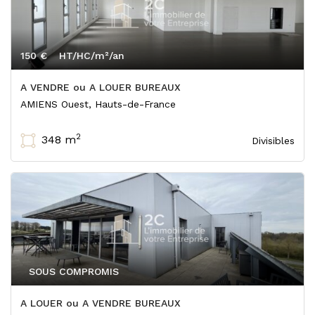
150 €
HT/HC/m²/an
A VENDRE ou A LOUER BUREAUX
AMIENS Ouest, Hauts-de-France
2
348 m
Divisibles
SOUS COMPROMIS
A LOUER ou A VENDRE BUREAUX