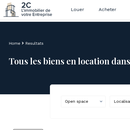
Louer
Acheter
Home
Resultats
Tous les biens en location dan
Open space
Localisa