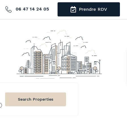
06 47 14 24 05
Prendre RDV