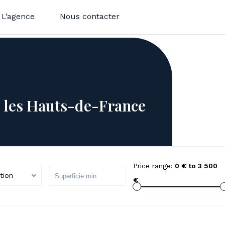
L’agence
Nous contacter
s les Hauts-de-France
Price range:
0 € to 3 500
tion
€