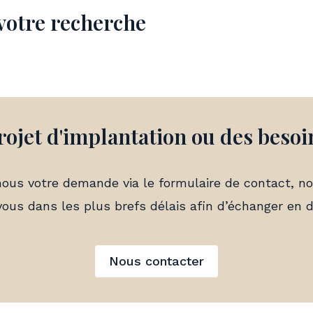
votre recherche
rojet d'implantation ou des
besoi
ous votre demande via le formulaire de contact, no
vous dans les plus brefs délais afin d’échanger en dé
Nous contacter