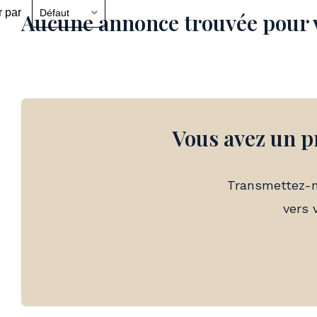
Défaut
Aucune annonce trouvée pour 
Vous avez un p
Transmettez-n
vers 