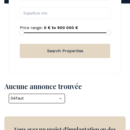
Price range:
0 € to 900 000 €
Aucune annonce trouvée
Défaut
Vous avez un projet d'implantation ou des