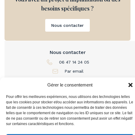
besoins spécifiques ?
Nous contacter
Nous contacter
06 47 14 24 05
Par email
L'immobilier à louer
Gérer le consentement
Pour offrir les meilleures expériences, nous utilisons des technologies telles
L'immobilier à acheter
que les cookies pour stocker et/ou accéder aux informations des appareils. Le
fait de consentir à ces technologies nous permettra de traiter des données
telles que le comportement de navigation ou les ID uniques sur ce site. Le fait
Vous accompagner
de ne pas consentir ou de retirer son consentement peut avoir un effet négatif
sur certaines caractéristiques et fonctions.