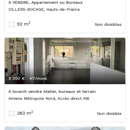
A VENDRE, Appartement ou Bureaux
VILLERS-BOCAGE, Hauts-de-France
2
92 m
Non divisibles
3 300 €
HT/mois
A louer/A vendre Atelier, bureaux et terrain
Amiens Métropole Nord, Accès direct A16
2
263 m
Non divisible