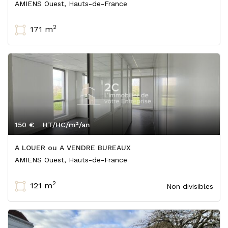
AMIENS Ouest, Hauts-de-France
2
171 m
150 €
HT/HC/m²/an
A LOUER ou A VENDRE BUREAUX
AMIENS Ouest, Hauts-de-France
2
121 m
Non divisibles