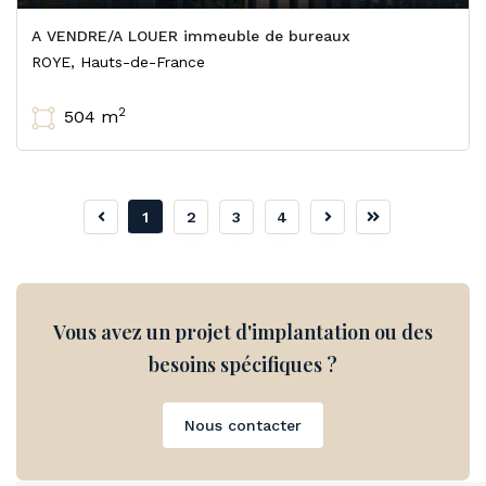
A VENDRE/A LOUER immeuble de bureaux
ROYE, Hauts-de-France
2
504 m
1
2
3
4
Vous avez un projet d'implantation ou des
besoins spécifiques ?
Nous contacter