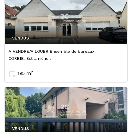
VENDUS
A VENDRE/A LOUER Ensemble de bureaux
CORBIE, Est amiénois
2
195 m
VENDUS