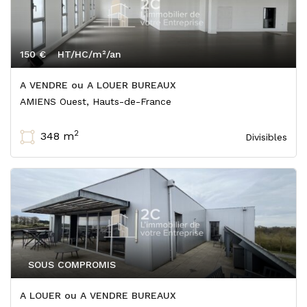
150 €
HT/HC/m²/an
A VENDRE ou A LOUER BUREAUX
AMIENS Ouest, Hauts-de-France
2
348 m
Divisibles
SOUS COMPROMIS
A LOUER ou A VENDRE BUREAUX