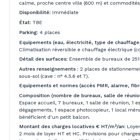
calme, proche centre ville (600 m) et commodités
Disponibilité:
Immédiate
État:
TBE
Parking:
4 places
Equipements (eau, électricité, type de chauffage,
Climatisation réversible e chauffage électrique (
Détail des surfaces:
Ensemble de bureaux de 251
Autres renseignements :
2 places de stationnemen
sous-sol (cave : n° 4.5.6 et 7).
Equipements et normes (accès PMR, alarme, fibr
Composition (nombre de bureaux, salle de réunion
Espace accueil, 7 bureaux, 1 salle de réunion, 1 e
dégagements, 1 espace photocopieur, 1 local ména
bénéficient d'un petit balcon.
Montant des charges locatives € HT/m²/an:
Loyer
2 mois de loyer HT et HC. Provisions pour charges