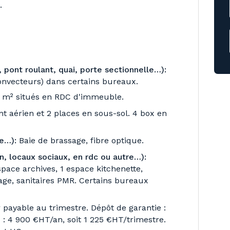
.
 pont roulant, quai, porte sectionnelle…):
convecteurs) dans certains bureaux.
 m² situés en RDC d'immeuble.
t aérien et 2 places en sous-sol. 4 box en
e…):
Baie de brassage, fibre optique.
, locaux sociaux, en rdc ou autre…):
space archives, 1 espace kitchenette,
ge, sanitaires PMR. Certains bureaux
 payable au trimestre. Dépôt de garantie :
 : 4 900 €HT/an, soit 1 225 €HT/trimestre.