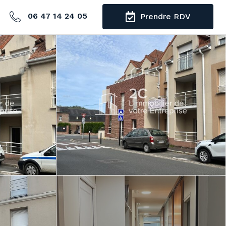
06 47 14 24 05
Prendre RDV