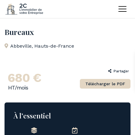
Home
Bureaux
Bureaux
Bureaux
Abbeville
,
Hauts-de-France
Partager
680 €
Télécharger le PDF
HT/mois
À l’essentiel