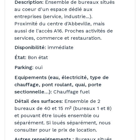
Description:
Ensemble de bureaux situés
au coeur d'un espace dédié aux
entreprises (service, industrie...).
Proximité du centre d'Abbeville, mais
aussi de l'accès A16. Proches activités de
services, commerce et restauration.
Disponibilité:
immédiate
État:
Bon état
Parking:
oui
Equipements (eau, électricité, type de
chauffage, pont roulant, quai, porte
sectionnelle…):
Chauffage fuel
Détail des surfaces:
Ensemble de 2
bureaux de 40 et 15 m² (bureaux 1 et 8)
et pouvant être loués ensemble ou
séparément. Si loués séparément, nous
consulter pour le prix de location.
Autres renseignements :
Bureaux situés