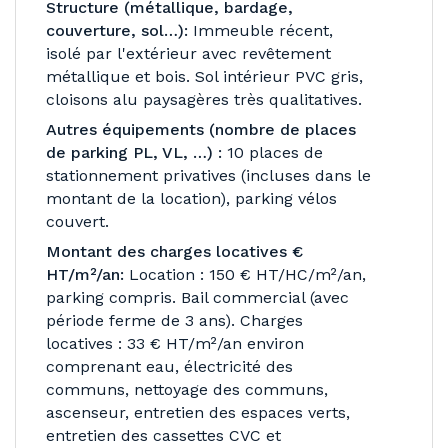
Structure (métallique, bardage,
couverture, sol…):
Immeuble récent,
isolé par l'extérieur avec revêtement
métallique et bois. Sol intérieur PVC gris,
cloisons alu paysagères très qualitatives.
Autres équipements (nombre de places
de parking PL, VL, …) :
10 places de
stationnement privatives (incluses dans le
montant de la location), parking vélos
couvert.
Montant des charges locatives €
HT/m²/an:
Location : 150 € HT/HC/m²/an,
parking compris. Bail commercial (avec
période ferme de 3 ans). Charges
locatives : 33 € HT/m²/an environ
comprenant eau, électricité des
communs, nettoyage des communs,
ascenseur, entretien des espaces verts,
entretien des cassettes CVC et