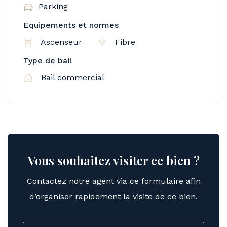
Parking
Equipements et normes
Ascenseur
Fibre
Type de bail
Bail commercial
Vous souhaitez visiter ce bien ?
Contactez notre agent via ce formulaire afin
d’organiser rapidement la visite de ce bien.