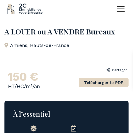
Home
Bureaux
A LOUER ou A VENDRE Bureaux
A LOUER ou A VENDRE Bureaux
Amiens
,
Hauts-de-France
Partager
150 €
Télécharger le PDF
HT/HC/m²/an
À l’essentiel