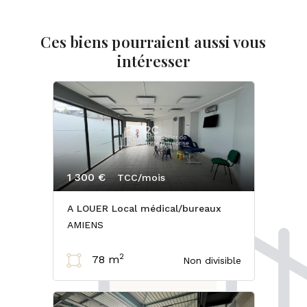
Ces biens pourraient aussi vous
intéresser
1 300 €
TCC/mois
A LOUER Local médical/bureaux
AMIENS
2
78 m
Non divisible