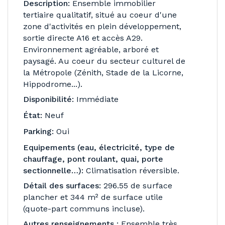
Description:
Ensemble immobilier
tertiaire qualitatif, situé au coeur d'une
zone d'activités en plein développement,
sortie directe A16 et accès A29.
Environnement agréable, arboré et
paysagé. Au coeur du secteur culturel de
la Métropole (Zénith, Stade de la Licorne,
Hippodrome...).
Disponibilité:
Immédiate
État:
Neuf
Parking:
Oui
Equipements (eau, électricité, type de
chauffage, pont roulant, quai, porte
sectionnelle…):
Climatisation réversible.
Détail des surfaces:
296.55 de surface
plancher et 344 m² de surface utile
(quote-part communs incluse).
Autres renseignements :
Ensemble très