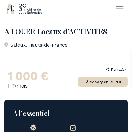
Home
Bureaux
,
Entrepôts
A LOUER Locaux d’ACTIVITES
A LOUER Locaux d’ACTIVITES
Saleux
,
Hauts-de-France
Partager
1 000 €
Télécharger le PDF
HT/mois
À l’essentiel