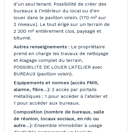
d'un seul tenant. Possibilité de créer des
bureaux à l'intérieur du local ou d'en
louer dans le pavillon voisin. (170 m² sur
2 niveaux). Le tout érigé sur un terrain de
2 200 m² entièrement clos, paysagé et
bitumé.
Autres renseignements :
Le propriétaire
prend en charge les travaux de nettoyage
et élagage complet du terrain.
POSSIBILITE DE LOUER L'ATELIER avec
BUREAUX (pavillon voisin).
Equipements et normes (accès PMR,
alarme, fibre…):
2 accès par portails
métalliques : 1 pour accéder à l'atelier et
1 pour accéder aux bureaux.
Composition (nombre de bureaux, salle
de réunion, locaux sociaux, en rdc ou
autre…):
Ensemble immobilier à usage