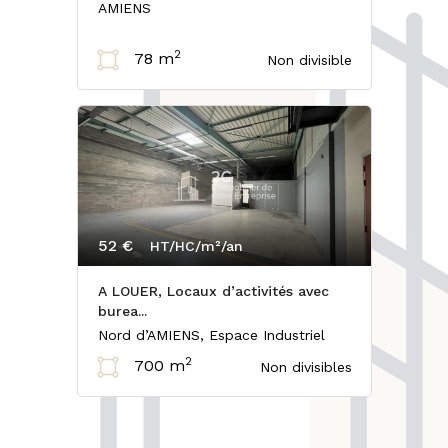
AMIENS
2
78 m
Non divisible
52 €
HT/HC/m²/an
A LOUER, Locaux d’activités avec
burea...
Nord d’AMIENS, Espace Industriel
2
700 m
Non divisibles