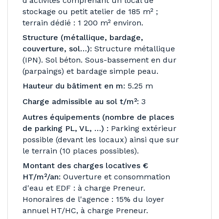
d'activités comprenant un local de
stockage ou petit atelier de 185 m² ;
terrain dédié : 1 200 m² environ.
Structure (métallique, bardage,
couverture, sol…):
Structure métallique
(IPN). Sol béton. Sous-bassement en dur
(parpaings) et bardage simple peau.
Hauteur du bâtiment en m:
5.25 m
Charge admissible au sol t/m²:
3
Autres équipements (nombre de places
de parking PL, VL, …) :
Parking extérieur
possible (devant les locaux) ainsi que sur
le terrain (10 places possibles).
Montant des charges locatives €
HT/m²/an:
Ouverture et consommation
d'eau et EDF : à charge Preneur.
Honoraires de l'agence : 15% du loyer
annuel HT/HC, à charge Preneur.