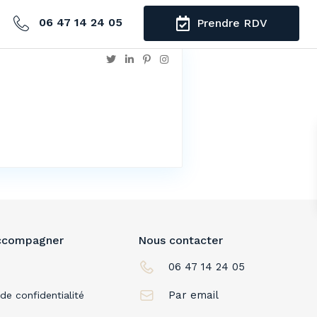
06 47 14 24 05
Prendre RDV
ccompagner
Nous contacter
06 47 14 24 05
Par email
 de confidentialité