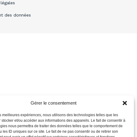
légales
nt des données
Gérer le consentement
les meilleures expériences, nous utilisons des technologies telles que les
 stocker et/ou accéder aux informations des appareils. Le fait de consentir à
gies nous permettra de traiter des données telles que le comportement de
 les ID uniques sur ce site. Le fait de ne pas consentir ou de retirer son