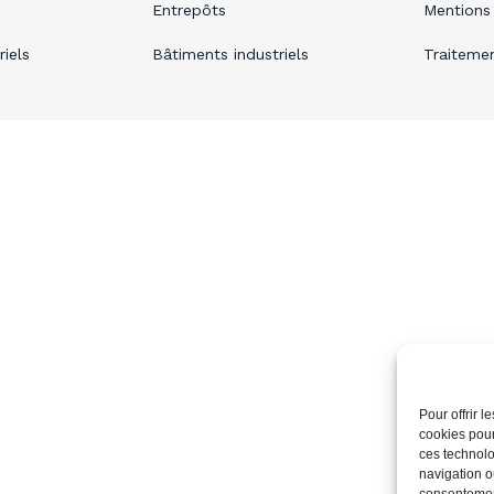
Entrepôts
Mentions 
iels
Bâtiments industriels
Traiteme
Pour offrir 
cookies pour
ces technolo
navigation ou