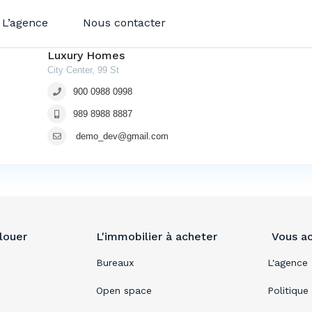
L’agence
Nous contacter
Luxury Homes
City Center, 99 St
900 0988 0998
989 8988 8887
demo_dev@gmail.com
 louer
L'immobilier à acheter
Vous a
Bureaux
L'agence
Open space
Politique