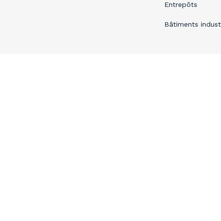
Entrepôts
Bâtiments industr