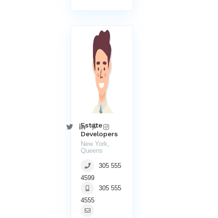
Estate
Developers
New York,
Queens
305 555
4599
305 555
4555