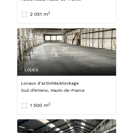
2
2 051 m
LOUES
Locaux d’activités/stockage
Sud d’Amiens, Hauts-de-France
2
1 500 m