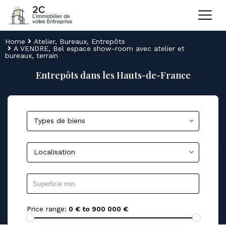
Home
Atelier
,
Bureaux
,
Entrepôts
A VENDRE, Bel espace show-room avec atelier et
bureaux, terrain
Entrepôts dans les Hauts-de-France
Types de biens
Localisation
Price range:
0 € to 900 000 €