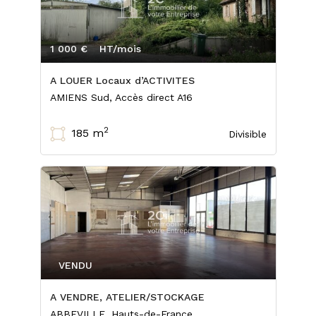
1 000 €
HT/mois
A LOUER Locaux d’ACTIVITES
AMIENS Sud, Accès direct A16
2
185 m
Divisible
VENDU
A VENDRE, ATELIER/STOCKAGE
ABBEVILLE, Hauts-de-France